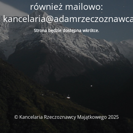
również mailowo:
kancelaria@adamrzeczoznawca
Strona będzie
dostępna
wkrótce.
© Kancelaria Rzeczoznawcy Majątkowego 2025