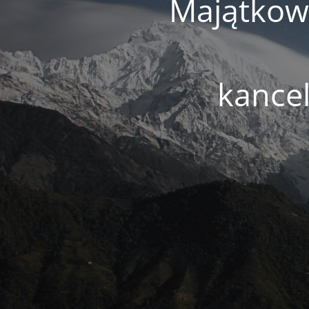
Majątkowe
kance