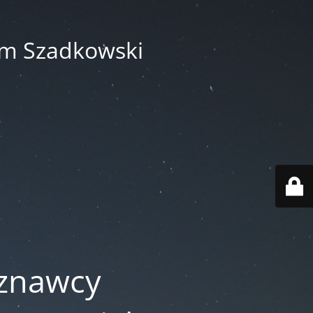
am Szadkowski
oznawcy