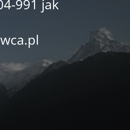
04-991 jak
wca.pl