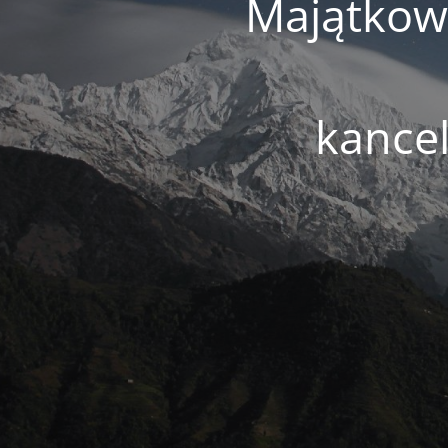
Majątkowe
kance