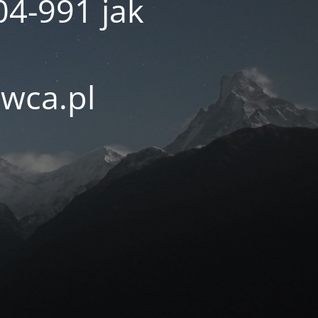
04-991 jak
wca.pl