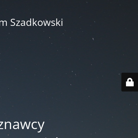
am Szadkowski
oznawcy