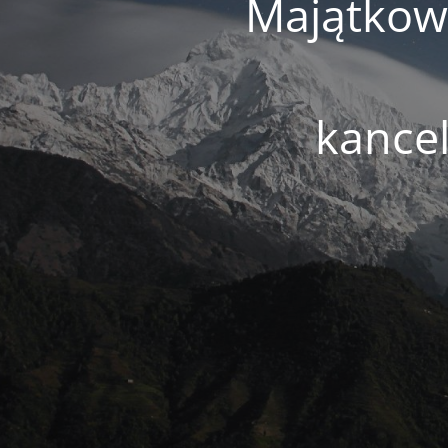
Majątkowe
kance