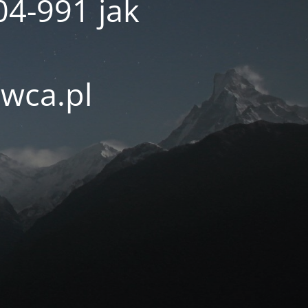
04-991 jak
wca.pl