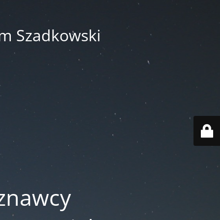
am Szadkowski
oznawcy