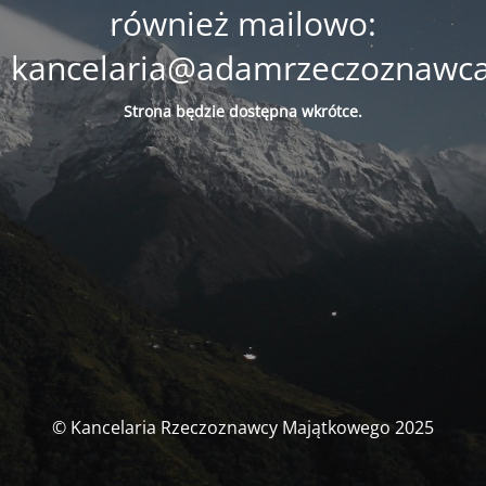
również mailowo:
kancelaria@adamrzeczoznawca
Strona będzie
dostępna
wkrótce.
© Kancelaria Rzeczoznawcy Majątkowego 2025